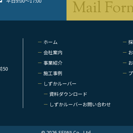
平日9:00〜17:00
ホーム
採
会社案内
お
事業紹介
お
前50
施工事例
プ
しずかルーバー
資料ダウンロード
しずかルーバーお問い合わせ
© 2026 SEIWA Co., Ltd.