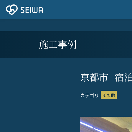
施工事例
京都市 宿
その他