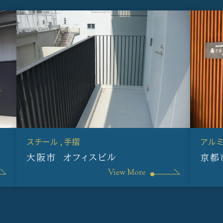
スチール
手摺
アル
大阪市 オフィスビル
京都
View More