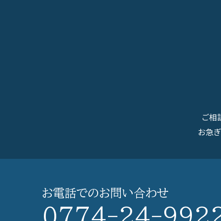
ご相
お急
お電話での
お問い合わせ
0774-24-992