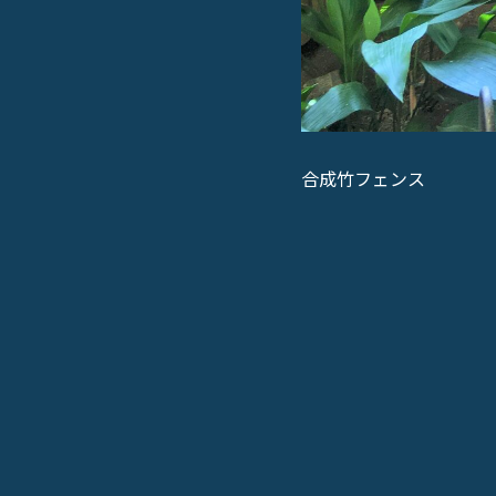
合成竹フェンス