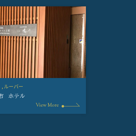
ミ
ルーバー
市 ホテル
View More