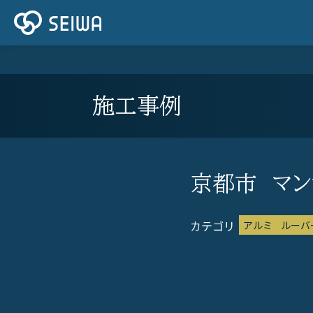
施工事例
京都市 マン
アルミ
ルーバ