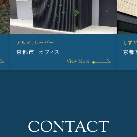
アルミ
ルーバー
しず
京都市 オフィス
京都
View More